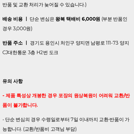
반품 및 교환 처리가 늦어질 수 있습니다.)
배송 비용 ㅣ
단순 변심은
왕복 택배비 6,000원
(부분 반품인
경우 3,000원)
반품 주소 ㅣ
경기도 용인시 처인구 양지면 남평로 111-73
양지
CJ대한통운 3층 H2번 도크
유의 사항
- 제품 특성상 개봉한 경우 포장의 원상복원이 어려워 교환/반
품이 불가합니다.
- 단순 변심의 경우 수령일로부터 7일 이내까지 교환∙반품이 가
능합니다. (교환/반품비 고객님 부담)