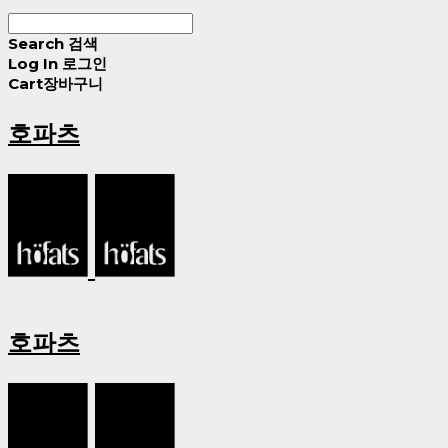
Search
검색
Log In
로그인
Cart
장바구니
호파츠
호파츠