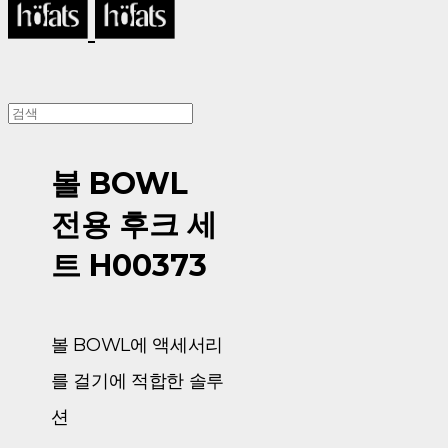
볼 BOWL
전용 후크 세
트 H00373
볼 BOWL에 액세서리
를 걸기에 적합한 솔루
션