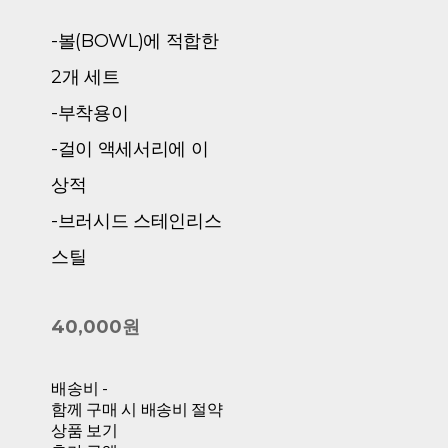
-볼(BOWL)에 적합한
2개 세트
-부착용이
-걸이 액세서리에 이
상적
-브러시드 스테인리스
스틸
40,000원
배송비
-
함께 구매 시 배송비 절약
상품 보기