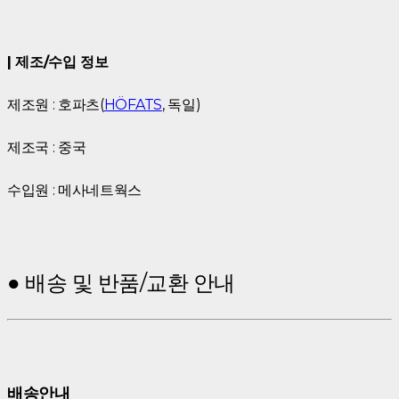
| 제조/수입 정보
제조원 : 호파츠(
HÖFATS
, 독일)
제조국 : 중국
수입원 : 메사네트웍스
● 배송 및 반품/교환 안내
배송안내