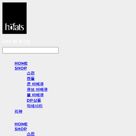
LOG IN
로그인
HOME
SHOP
스핀
캔들
콘 바베큐
큐브 바베큐
볼 바베큐
DP상품
악세사리
리뷰
HOME
SHOP
스핀