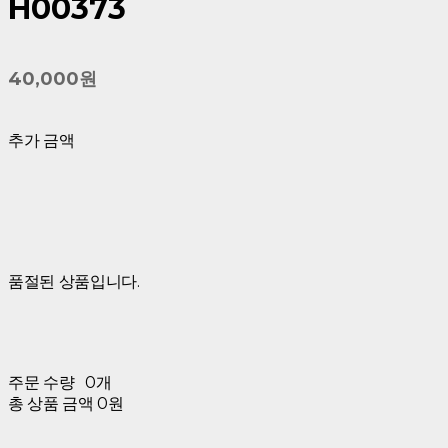
H00373
40,000원
추가 금액
품절된 상품입니다.
주문 수량
0개
총 상품 금액
0원