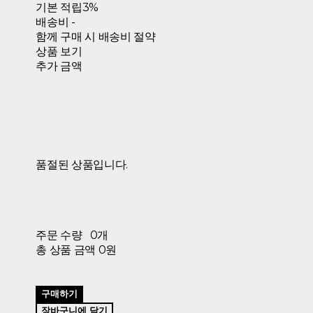
기본 적립
3%
배송비
-
함께 구매 시 배송비 절약
상품 보기
추가 금액
품절된 상품입니다.
주문 수량
0개
총 상품 금액
0원
구매하기
장바구니에 담기