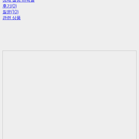
상세 설명 바닥글
후기(0)
질문(10)
관련 상품