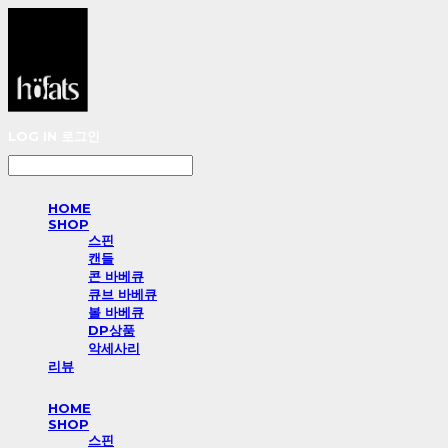
LOG IN
로그인
HOME
SHOP
스핀
캔들
콘 바베큐
큐브 바베큐
볼 바베큐
DP상품
악세사리
리뷰
HOME
SHOP
스핀