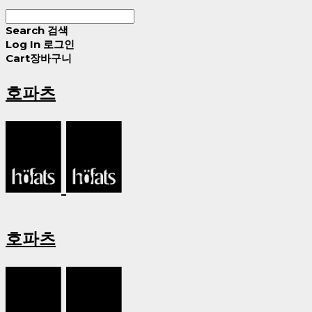
Search
검색
Log In
로그인
Cart
장바구니
호파츠
호파츠