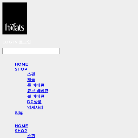
LOG IN
로그인
HOME
SHOP
스핀
캔들
콘 바베큐
큐브 바베큐
볼 바베큐
DP상품
악세사리
리뷰
HOME
SHOP
스핀