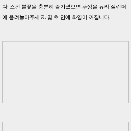
다. 스핀 불꽃을 충분히 즐기셨으면 뚜껑을 유리 실린더
에 올려놓아주세요. 몇 초 안에 화염이 꺼집니다.