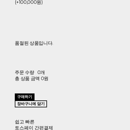
(+100,000원)
품절된 상품입니다.
주문 수량
0개
총 상품 금액
0원
구매하기
장바구니에 담기
쉽고 빠른
토스페이 간편결제