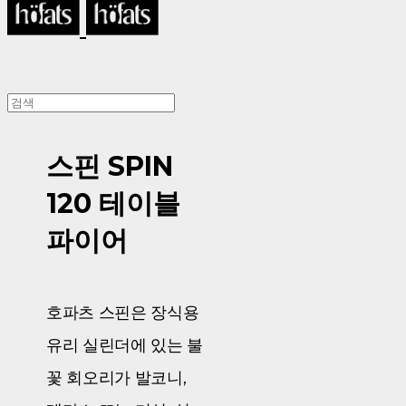
스핀 SPIN
120 테이블
파이어
호파츠 스핀은 장식용
유리 실린더에 있는 불
꽃 회오리가 발코니,