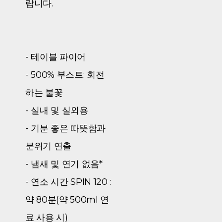
랍니다.
- 테이블 파이어
- 500% 부스트: 회전
하는 불꽃
- 실내 및 실외용
- 기분 좋은 따뜻함과
분위기 연출
- 냄새 및 연기 없음*
- 연소 시간 SPIN 120 :
약 80분(약 500ml 연
료 사용 시)