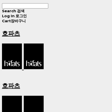
Search
검색
Log In
로그인
Cart
장바구니
호파츠
호파츠