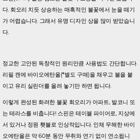
다. 회오리 치듯 상승하는 매혹적인 불꽃에서 눈을 떼기
가 어렵습니다. 그래서 유명 디자인 상을 많이 받았습니
다.
정교한 고안된 독창적인 원리만큼 사용법도 간단합니다.
리필 캔에 바이오에탄올(*별도 구매)을 채우고 불을 붙
이고 유리 실린더를 올려 놓기만 하면 됩니다.
이렇게 완성된 화려한 불꽃 회오리가 아파트, 발코니 또
는 테라스를 비춥니다! 스핀은 테이블 파이어로, 지상에
서 있거나 정원 횃불로 인상적입니다. 인체 무해한 바이
오에탄올은 약 60분 동안 무취와 연기 없이 연소됩니