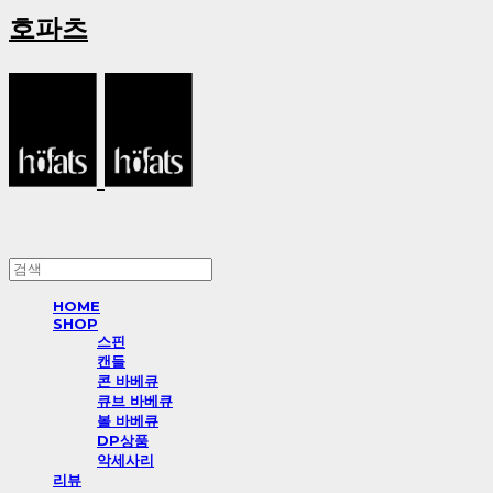
호파츠
HOME
SHOP
스핀
캔들
콘 바베큐
큐브 바베큐
볼 바베큐
DP상품
악세사리
리뷰