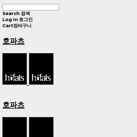
Search
검색
Log In
로그인
Cart
장바구니
호파츠
호파츠