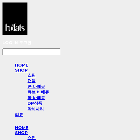
LOG IN
로그인
HOME
SHOP
스핀
캔들
콘 바베큐
큐브 바베큐
볼 바베큐
DP상품
악세사리
리뷰
HOME
SHOP
스핀